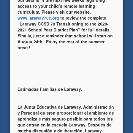
out details in the next few weeks regarding
access to your child’s remote learning
curriculum. Please visit our website,
www.laraway70c.org
to review the complete
“Laraway CCSD 70 Transitioning to the 2020-
2021 School Year District Plan” for full details.
Finally, just a reminder that school will start on
August 24th. Enjoy the rest of the summer
break!
Estimadas Familias de Laraway,
La Junta Educativa de Laraway, Administración
y Personal quieren proporcionar el ambiente de
aprendizaje más seguro posible para todos los
que entran en la escuela Laraway. Después de
mucha discusión y deliberación, Laraway